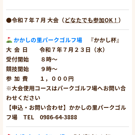
●令和７年７
月 大会（
どなたでも参加OK！
）
かかしの里パークゴルフ場
『かかし杯』
大 会 日 令和７年７月２３日（水）
受付開始 ８時〜
競技開始 ９時〜
参 加 費 １，０００円
※大会使用コースはパークゴルフ場へお問い合
わせください
【申込・お問い合わせ】かかしの里パークゴル
フ場 TEL 0986-64-3888