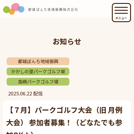
メニュー
お知らせ
都城ぼんち地域振興
かかしの里パークゴルフ場
高崎パークゴルフ場
2025.06.22 配信
【７月】パークゴルフ大会（旧 月例
大会） 参加者募集！（どなたでも参