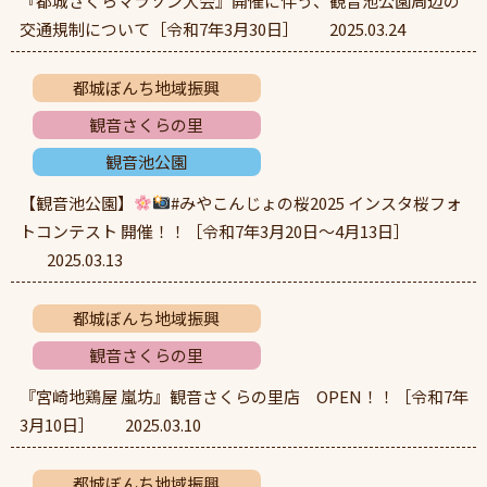
『都城さくらマラソン大会』開催に伴う、観音池公園周辺の
交通規制について［令和7年3月30日］
2025.03.24
都城ぼんち地域振興
観音さくらの里
観音池公園
【観音池公園】
#みやこんじょの桜2025 インスタ桜フォ
トコンテスト 開催！！［令和7年3月20日～4月13日］
2025.03.13
都城ぼんち地域振興
観音さくらの里
『宮崎地鶏屋 嵐坊』観音さくらの里店 OPEN！！［令和7年
3月10日］
2025.03.10
都城ぼんち地域振興