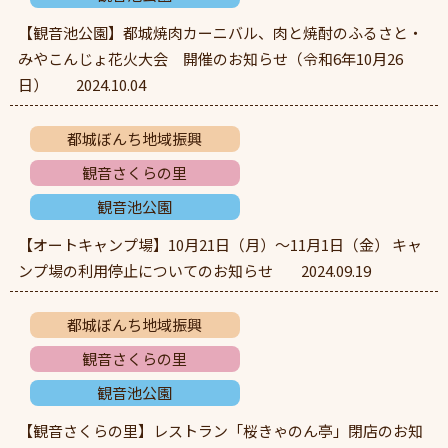
【観音池公園】都城焼肉カーニバル、肉と焼酎のふるさと・
みやこんじょ花火大会 開催のお知らせ（令和6年10月26
日）
2024.10.04
都城ぼんち地域振興
観音さくらの里
観音池公園
【オートキャンプ場】10月21日（月）～11月1日（金） キャ
ンプ場の利用停止についてのお知らせ
2024.09.19
都城ぼんち地域振興
観音さくらの里
観音池公園
【観音さくらの里】レストラン「桜きゃのん亭」閉店のお知