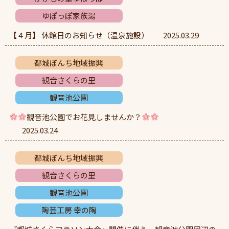
ゆぽっぽ家族湯
【４月】 休館日のお知らせ（温泉施設）
2025.03.29
都城ぼんち地域振興
観音さくらの里
観音池公園
観音池公園でお花見しませんか？
2025.03.24
都城ぼんち地域振興
観音さくらの里
観音池公園
陶芸工房 幸の陶