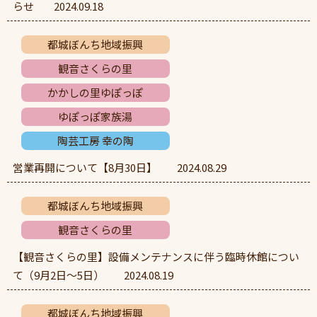
らせ
2024.09.18
都城ぼんち地域振興
観音さくらの里
かかしの里ゆぽっぽ
ゆぽっぽ家族湯
陶芸工房 幸の陶
営業再開について【8月30日】
2024.08.29
都城ぼんち地域振興
観音さくらの里
【観音さくらの里】設備メンテナンスに伴う臨時休館につい
て（9月2日～5日）
2024.08.19
都城ぼんち地域振興