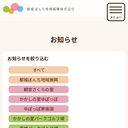
メニュー
お知らせ
お知らせを絞り込む
すべて
都城ぼんち地域振興
観音さくらの里
かかしの里ゆぽっぽ
ゆぽっぽ家族湯
かかしの里パークゴルフ場