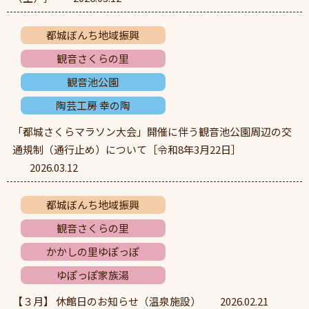
都城ぼんち地域振興
観音さくらの里
観音池公園
陶芸工房 幸の陶
「都城さくらマラソン大会」開催に伴う観音池公園周辺の交
通規制（通行止め）について［令和8年3月22日］
2026.03.12
都城ぼんち地域振興
観音さくらの里
かかしの里ゆぽっぽ
ゆぽっぽ家族湯
【３月】 休館日のお知らせ（温泉施設）
2026.02.21