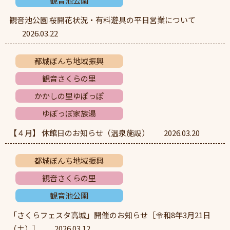
観音池公園
観音池公園 桜開花状況・有料遊具の平日営業について
2026.03.22
都城ぼんち地域振興
観音さくらの里
かかしの里ゆぽっぽ
ゆぽっぽ家族湯
【４月】 休館日のお知らせ（温泉施設）
2026.03.20
都城ぼんち地域振興
観音さくらの里
観音池公園
「さくらフェスタ高城」開催のお知らせ［令和8年3月21日
（土）］
2026.03.12