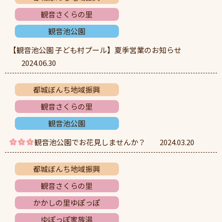
観音さくらの里
観音池公園
【観音池公園 子ども村プール】夏季営業のお知らせ
2024.06.30
都城ぼんち地域振興
観音さくらの里
観音池公園
観音池公園でお花見しませんか？
2024.03.20
都城ぼんち地域振興
観音さくらの里
かかしの里ゆぽっぽ
ゆぽっぽ家族湯