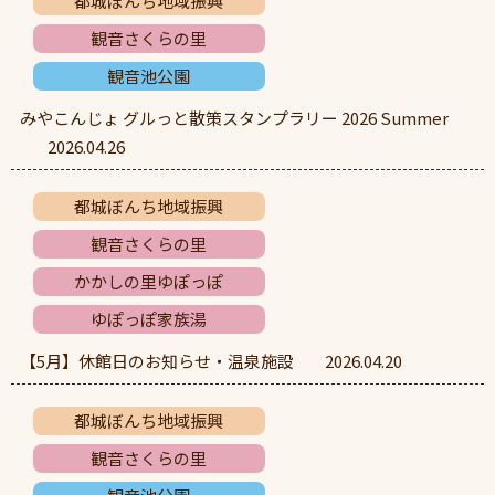
都城ぼんち地域振興
観音さくらの里
観音池公園
みやこんじょ グルっと散策スタンプラリー 2026 Summer
2026.04.26
都城ぼんち地域振興
観音さくらの里
かかしの里ゆぽっぽ
ゆぽっぽ家族湯
【5月】休館日のお知らせ・温泉施設
2026.04.20
都城ぼんち地域振興
観音さくらの里