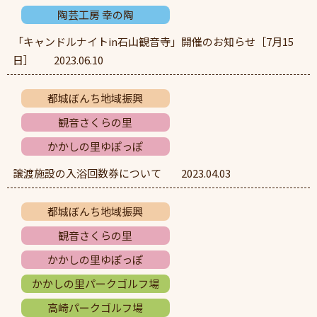
陶芸工房 幸の陶
「キャンドルナイトin石山観音寺」開催のお知らせ［7月15
日］
2023.06.10
都城ぼんち地域振興
観音さくらの里
かかしの里ゆぽっぽ
譲渡施設の入浴回数券について
2023.04.03
都城ぼんち地域振興
観音さくらの里
かかしの里ゆぽっぽ
かかしの里パークゴルフ場
高崎パークゴルフ場