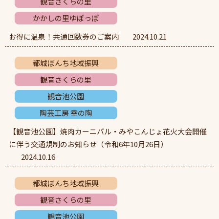
観音さくらの里
かかしの里ゆぽっぽ
お得に温泉！共通回数券のご案内
2024.10.21
都城ぼんち地域振興
観音さくらの里
観音池公園
陶芸工房 幸の陶
【観音池公園】焼肉カーニバル・みやこんじょ花火大会開催
に伴う交通規制のお知らせ（令和6年10月26日）
2024.10.16
都城ぼんち地域振興
観音さくらの里
観音池公園