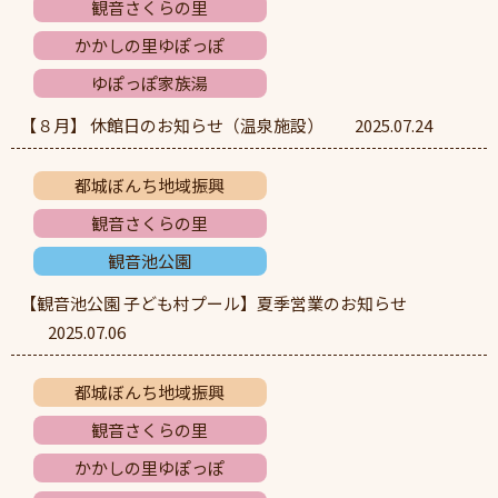
観音さくらの里
かかしの里ゆぽっぽ
ゆぽっぽ家族湯
【８月】 休館日のお知らせ（温泉施設）
2025.07.24
都城ぼんち地域振興
観音さくらの里
観音池公園
【観音池公園 子ども村プール】夏季営業のお知らせ
2025.07.06
都城ぼんち地域振興
観音さくらの里
かかしの里ゆぽっぽ