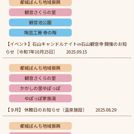
都城ぼんち地域振興
観音さくらの里
観音池公園
陶芸工房 幸の陶
【イベント】石山キャンドルナイトin石山観音寺 開催のお知
らせ［令和7年10月25日］
2025.09.15
都城ぼんち地域振興
観音さくらの里
かかしの里ゆぽっぽ
ゆぽっぽ家族湯
【９月】 休館日のお知らせ（温泉施設）
2025.08.29
都城ぼんち地域振興